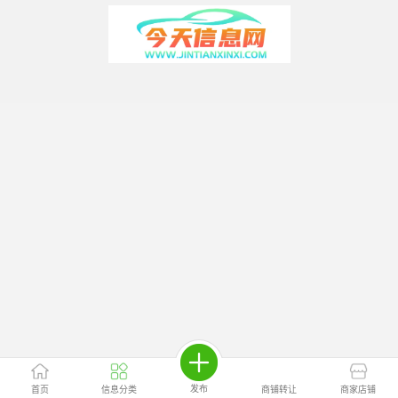
发布
首页
信息分类
商铺转让
商家店铺