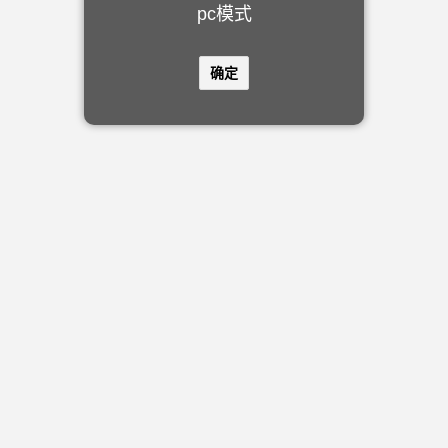
pc模式
确定